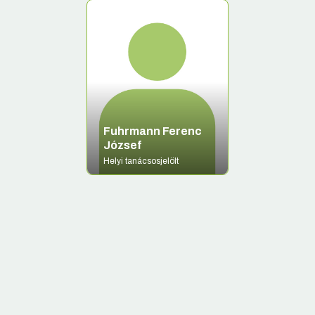
Fuhrmann Ferenc
József
Helyi tanácsosjelölt