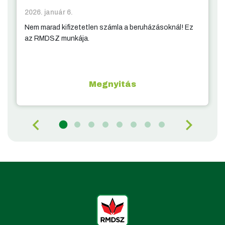
2026. január 6.
Nem marad kifizetetlen számla a beruházásoknál! Ez
az RMDSZ munkája.
Megnyitás