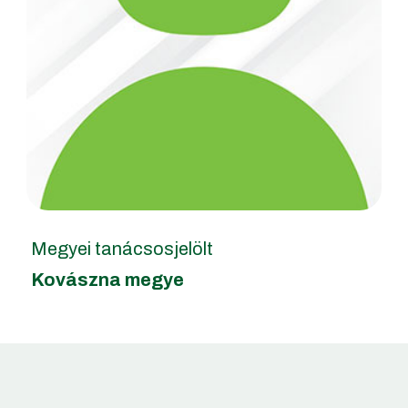
Megyei tanácsosjelölt
Kovászna megye