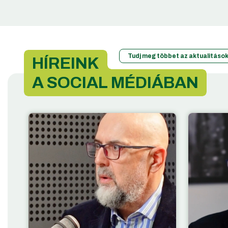
Tudj meg többet az aktualitások
HÍREINK
A SOCIAL MÉDIÁBAN