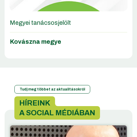
Megyei tanácsosjelölt
Kovászna megye
Tudj meg többet az aktualitásokról
HÍREINK
A SOCIAL MÉDIÁBAN