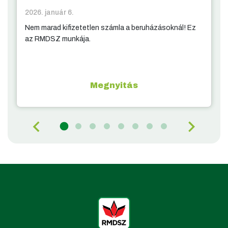
2026. január 6.
Nem marad kifizetetlen számla a beruházásoknál! Ez
az RMDSZ munkája.
Megnyitás