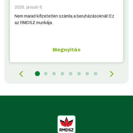
2026. január 6.
Nem marad kifizetetlen számla a beruházásoknál! Ez
az RMDSZ munkája.
Megnyitás