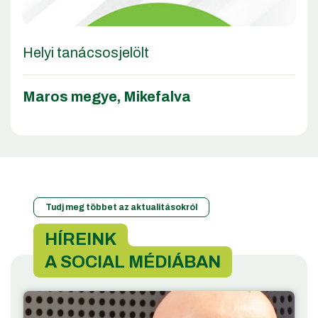
Helyi tanácsosjelölt
Maros megye
,
Mikefalva
Tudj meg többet az aktualitásokról
HÍREINK
A SOCIAL MÉDIÁBAN