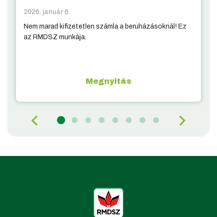
2026. január 6.
Nem marad kifizetetlen számla a beruházásoknál! Ez
az RMDSZ munkája.
Megnyitás