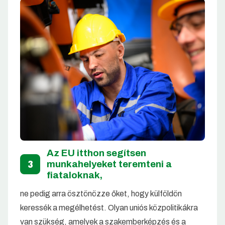
Az EU itthon segítsen
3
munkahelyeket teremteni a
fiataloknak,
ne pedig arra ösztönözze őket, hogy külföldön
keressék a megélhetést. Olyan uniós közpolitikákra
van szükség, amelyek a szakemberképzés és a