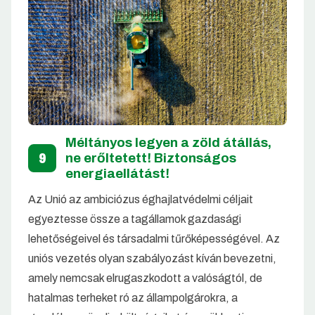
Méltányos legyen a zöld átállás,
9
ne erőltetett! Biztonságos
energiaellátást!
Az Unió az ambiciózus éghajlatvédelmi céljait
egyeztesse össze a tagállamok gazdasági
lehetőségeivel és társadalmi tűrőképességével. Az
uniós vezetés olyan szabályozást kíván bevezetni,
amely nemcsak elrugaszkodott a valóságtól, de
hatalmas terheket ró az állampolgárokra, a