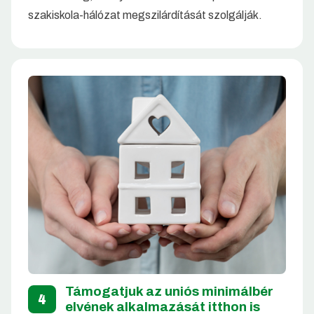
szakiskola-hálózat megszilárdítását szolgálják.
Támogatjuk az uniós minimálbér
4
elvének alkalmazását itthon is