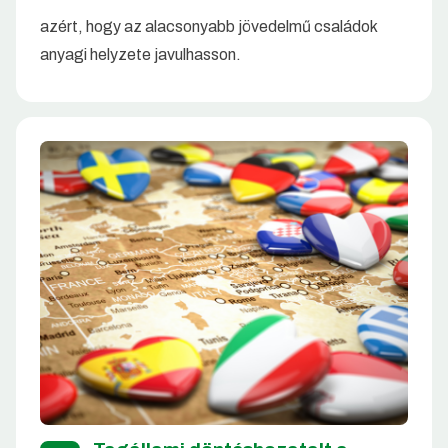
azért, hogy az alacsonyabb jövedelmű családok
anyagi helyzete javulhasson.