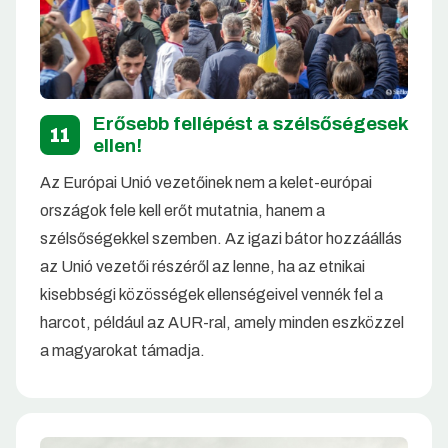
Erősebb fellépést a szélsőségesek
11
ellen!
Az Európai Unió vezetőinek nem a kelet-európai
országok fele kell erőt mutatnia, hanem a
szélsőségekkel szemben. Az igazi bátor hozzáállás
az Unió vezetői részéről az lenne, ha az etnikai
kisebbségi közösségek ellenségeivel vennék fel a
harcot, például az AUR-ral, amely minden eszközzel
a magyarokat támadja.