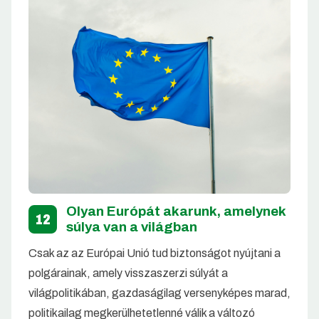
Olyan Európát akarunk, amelynek
12
súlya van a világban
Csak az az Európai Unió tud biztonságot nyújtani a
polgárainak, amely visszaszerzi súlyát a
világpolitikában, gazdaságilag versenyképes marad,
politikailag megkerülhetetlenné válik a változó