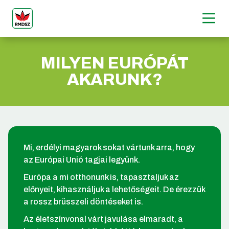
MILYEN EURÓPÁT
AKARUNK?
Mi, erdélyi magyarok sokat vártunk arra, hogy
az Európai Unió tagjai legyünk.
Európa a mi otthonunk is, tapasztaljuk az
előnyeit, kihasználjuk a lehetőségeit. De érezzük
a rossz brüsszeli döntéseket is.
Az életszínvonal várt javulása elmaradt, a