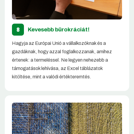
8
Kevesebb bürokráciát!
Hagyja az Európai Unió a vállalkozóknak és a
gazdáknak, hogy azzal foglalkozzanak, amihez
értenek: a termeléssel. Ne legyen nehezebb a
támogatások lehívása, az Excel táblázatok
kitöltése, mint a valódi értékteremtés.