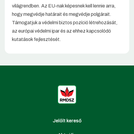
világrendben. Az EU-nak képesnek kell lennie arra,
hogy megvédje határait és megvédje polgárait.
Támogatjuk a védelmi biztos pozíció létrehozását,
az európai védelmi ipar és az ehhez kapcsolódó
kutatások fejlesztését.
Jelölt kereső