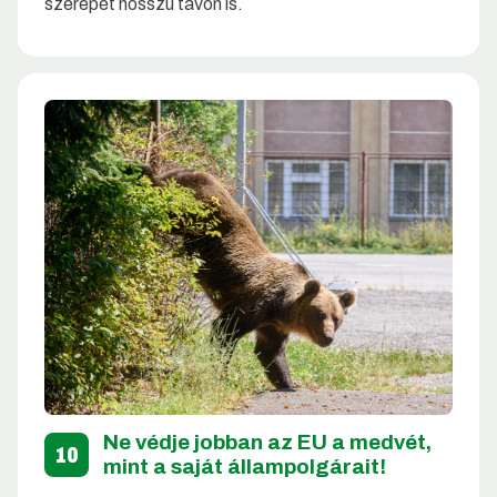
szerepét hosszú távon is.
Ne védje jobban az EU a medvét,
10
mint a saját állampolgárait!