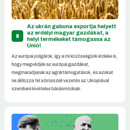
Az ukrán gabona exportja helyett
az erdélyi magyar gazdákat, a
6
helyi termékeket támogassa az
Unió!
Az európai polgárok, így a mi közösségünk érdeke is,
hogy megvédjék az európai gazdákat,
megmaradjanak az agrártámogatások, és azokat
ne áldozza fel a brüsszeli vezetés az Ukrajnával
szembeni kivételes bánásmódnak.