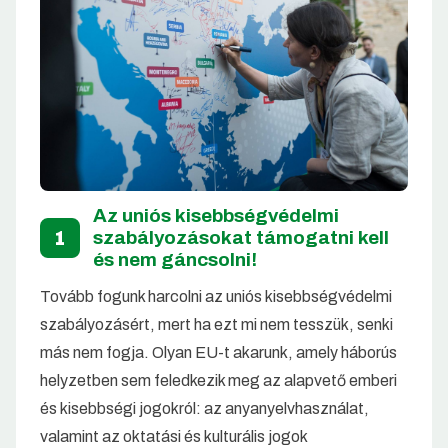
Az uniós kisebbségvédelmi
1
szabályozásokat támogatni kell
és nem gáncsolni!
Tovább fogunk harcolni az uniós kisebbségvédelmi
szabályozásért, mert ha ezt mi nem tesszük, senki
más nem fogja. Olyan EU-t akarunk, amely háborús
helyzetben sem feledkezik meg az alapvető emberi
és kisebbségi jogokról: az anyanyelvhasználat,
valamint az oktatási és kulturális jogok