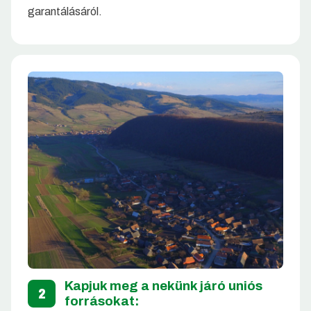
garantálásáról.
Kapjuk meg a nekünk járó uniós
2
forrásokat: